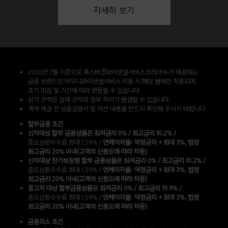
자세히 보기
2026년 7월 기준으로 폭스바겐파이낸셜서비스코리아㈜가 제공하는
금융 브랜드인 아우디파이낸셜서비스 이용 시 해당 월에만 적용되며,
조기 마감 및 기간에 따라 변동될 수 있습니다.
상기 견적은 실제 견적과 일부 차이가 발생할 수 있습니다.
계약 체결 전 상품설명서 및 약관 내용을 반드시 확인해 주시기 바랍니다.
할부금융 조건
신차대상 할부 금융상품은 최저금리 0% / 최고금리 10.2% /
중도상환수수료 최대 1.59% /
연체이자율: 약정금리 + 최대 3%, 법정
최고금리 20% 이내(고객의 신용도에 따라 차등)
신차대상 잔가보장형 할부 금융상품은 최저금리 0% / 최고금리 10.2% /
중도상환수수료 최대 1.59% /
연체이자율: 약정금리 + 최대 3%, 법정
최고금리 20% 이내(고객의 신용도에 따라 차등)
중고차 대상 할부금융상품은 최저금리 0% / 최고금리 19.9% /
중도상환수수료 최대 1.59% /
연체이자율: 약정금리 + 최대 3%, 법정
최고금리 20% 이내(고객의 신용도에 따라 차등)
금융리스 조건