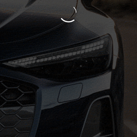
고객센터
1588-8310
V-click 전용상담
1588-0173
온라인 1:1 문의 진행
자세히 보기