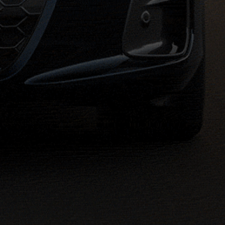
하는 금융 브랜드인 아우디파이낸셜서비스 이용 시 해당 월에만 적용되며,
 바랍니다.
상환수수료 최대 1.59% /
연체이자율: 약정금리 + 최대 3%, 법정 최고
.2% /
중도상환수수료 최대 1.59% /
연체이자율: 약정금리 + 최대 3%
중도상환수수료 최대 1.59% /
연체이자율: 약정금리 + 최대 3%, 법정 최
 / 연체이자율: 약정금리 + 최대 3%, 법정 최고금리 20% 이내 (고객의 
% / 연체이자율: 약정금리 + 최대 3%, 법정 최고금리 20% 이내 (고객의
개월 경과 시마다 0.01% 차감 적용됩니다. (약정금리는 상법상 상사법정
중평균대출금리, 신규대출 기준)
10%] (1개월 경과 시마다 0.05%p 차감)
금x40%](1개월 경과 시마다 0.5%p 차감)
시점에 약정금리가 없는 경우 아래와 같이 적용함
반영하여 결정됩니다. 원가요소는 신용원가, 업무원가, 조달원가 및 자
률을 감안하여 산정합니다. 고객에게 실제 적용되는 약정금리는 기준금리