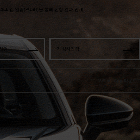
ick 앱 알림(PUSH)을 통해 신청 결과 안내
 신청
3. 심사진행
V-Click App 다운로
온라인 상담 문