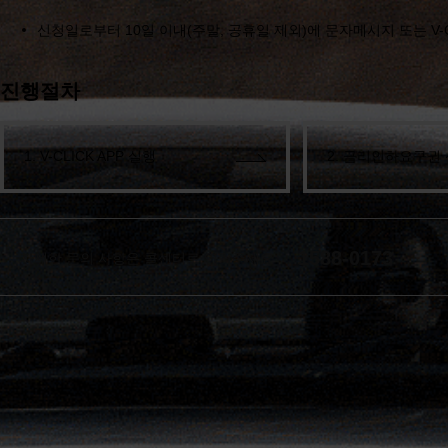
신청일로부터 10일 이내(주말, 공휴일 제외)에 문자메시지 또는 V-Cl
진행절차
1. V-CLICK APP 실행
2. 금리인하요구권
1588-0173
자세한 문의 사항은 콜센터로 연락주세요