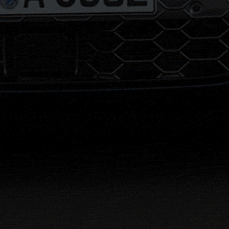
2026년 7월 기준으로 폭스바겐파이낸셜서비스코리아㈜가 제공
상기 견적은 실제 견적과 일부 차이가 발생할 수 있습니다.
계약 체결 전 상품설명서 및 약관 내용을 반드시 확인해 주시기
할부금융 조건
신차대상 할부 금융상품은 최저금리 0% / 최고금리 10.2% /
중도
신차대상 잔가보장형 할부 금융상품은 최저금리 0% / 최고금리 10
중고차 대상 할부금융상품은 최저금리 0% / 최고금리 19.9% /
금융리스 조건
신차 대상 금융리스 최저금리는 연 0% / 최고 금리는 연 10.2%
중고차 대상 금융리스 최저금리는 연 0% / 최고 금리는 연 19.9
금융리스 규정손해 배상금은 미회수원금의 최고 2.2 %이며, 1
한국은행에서 매월 발표하는 가장 최근의 비은행 금융기관 가
운용리스 조건
운용리스 중도 해지 및 차량 매입 시: 규정손해배상금 [미회수원금x
운용리스 중도 해지 및 차량 반환 시: 중도해지손해배상금 [미회수원
운용리스 연체이자율: 24% 단, 할부, 리스 상품의 연체발생 
원리금 상환방법: 분할상환(원리금균등)
이자율 산출기준: 대출금리는 원가요소와 마진(목표이익률)을 
체계적으로 산정하며, 기준금리는 이러한 원가요소에 목표이익