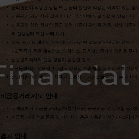
금리할인이 적용된 상품 또는 금리 할인이 적용된 이력이 있는 경
신용평점 개선 심사 결과에 따라 금리인하가 불가할 수 있습니다.
신용평점 산정 회사의 등급 산정 기준이 달라질 경우, 심사 기준이 
※ 신용상태 개선 사례 예시
소득 증가 등 개인의 재무상태가 개선된 것으로 판단되는 경우
- 소득증가 등은 대출감소, 연체해소, 금융자산증가에 영향을 주어
신용평가회사의 신용 평점이 상승한 경우
- 금융회사는 신용평가사의 신용평점 산출에 활용된 정보를 신용평
상기사항 이외에 기타 차주가 신용상태 개선으로 판단되는 사항이 
비금융거래제도 안내
고객님께서 비금융 거래정보(통신요금, 공공요금, 건강보험 등) 성
비금융 거래 정보 등록 및 자세한 내용은 신용평가사(나이스평가정
결과 안내