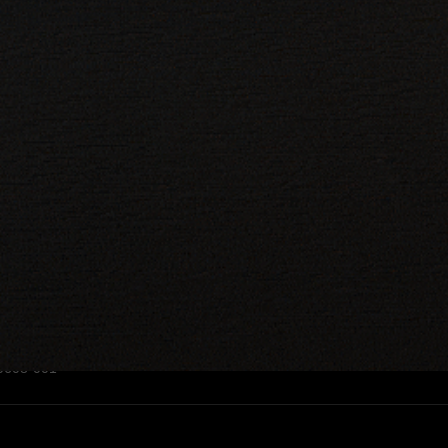
도로 정한 항목(변동금리대출의 기준금리 등) 이외에는 대출만기일까지 동
금리정보는 해당 금융기관 홈페이지 또는 영업점에서 확인해 주시기 바랍
 이자를 납입하며,기타 이자납입방법은 대출거래약정서 참조하여 주시기 
료율(1.2%) x (1개월 경과 시마다 0.01%p 차감)
과일 수
으며, 근저당 설정비용은 당사부담, 해지비용은 고객부담입니다. • 인지세
주시기 바랍니다.
 하락할 수 있습니다.
있습니다.
든 원리금을 변제할 의무가 발생할 수 있습니다.
출이 제한될 수 있습니다.
담보물이 부적합할 경우 대출이 제한될 수 있습니다.
스에 대하여 설명을 받을 권리가 있으며, 그 설명을 듣고 내용을 충분히 
니다.
027.06.30)
08-001