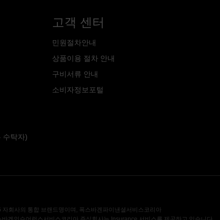
고객 센터
민원절차안내
상품이용 절차 안내
구비서류 안내
소비자정보포털
 수탁자)
l Services AG 자회사의 통합 브랜드명이며, 폭스바겐파이낸셜서비스코리아
리점인 폭스바겐인슈어런스서비스코리아 주식회사는 Insurance 서비스를 제공하고 있습니다.