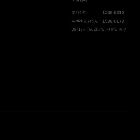
1588-8310
고객센터
1588-0173
V-click 전용상담
09~18시 (토/일요일, 공휴일 휴무)